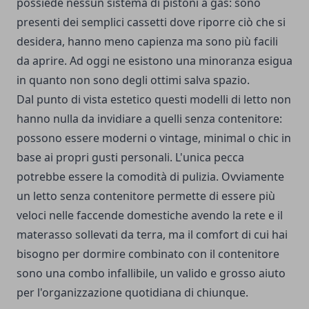
possiede nessun sistema di pistoni a gas: sono
presenti dei semplici cassetti dove riporre ciò che si
desidera, hanno meno capienza ma sono più facili
da aprire. Ad oggi ne esistono una minoranza esigua
in quanto non sono degli ottimi salva spazio.
Dal punto di vista estetico questi modelli di letto non
hanno nulla da invidiare a quelli senza contenitore:
possono essere moderni o vintage, minimal o chic in
base ai propri gusti personali. L'unica pecca
potrebbe essere la comodità di pulizia. Ovviamente
un letto senza contenitore permette di essere più
veloci nelle faccende domestiche avendo la rete e il
materasso sollevati da terra, ma il comfort di cui hai
bisogno per dormire combinato con il contenitore
sono una combo infallibile, un valido e grosso aiuto
per l'organizzazione quotidiana di chiunque.