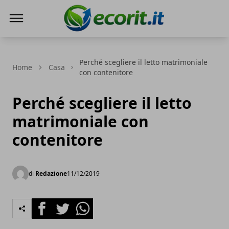
Ecorit.it
Perché scegliere il letto matrimoniale
Home
Casa
con contenitore
Perché scegliere il letto
matrimoniale con
contenitore
di
Redazione
11/12/2019
Facebook
Twitter
Whatsapp