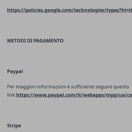
https://policies.google.com/technologies/types?hl=i
METODI DI PAGAMENTO
Paypal
Per maggiori informazioni è sufficiente seguire questo
link:
https://www.paypal.com/it/webapps/mpp/ua/coo
Stripe