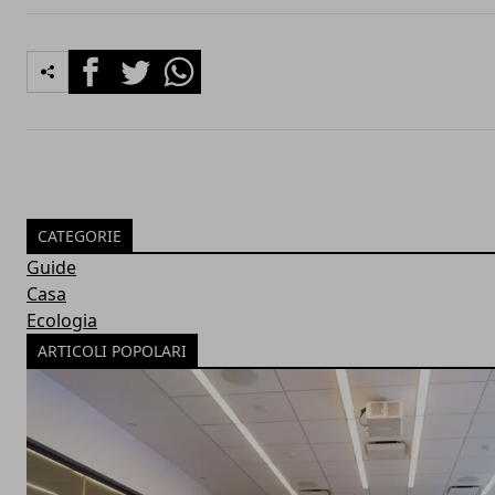
Facebook
Twitter
Whatsapp
CATEGORIE
Guide
Casa
Ecologia
ARTICOLI POPOLARI