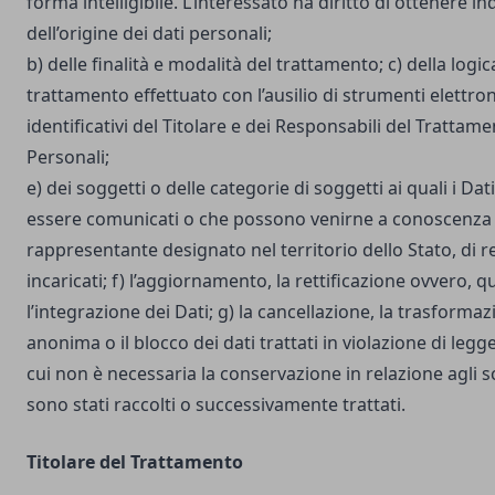
forma intelligibile. L’interessato ha diritto di ottenere in
dell’origine dei dati personali;
b) delle finalità e modalità del trattamento; c) della logic
trattamento effettuato con l’ausilio di strumenti elettron
identificativi del Titolare e dei Responsabili del Trattame
Personali;
e) dei soggetti o delle categorie di soggetti ai quali i D
essere comunicati o che possono venirne a conoscenza i
rappresentante designato nel territorio dello Stato, di r
incaricati; f) l’aggiornamento, la rettificazione ovvero, 
l’integrazione dei Dati; g) la cancellazione, la trasforma
anonima o il blocco dei dati trattati in violazione di legg
cui non è necessaria la conservazione in relazione agli sco
sono stati raccolti o successivamente trattati.
Titolare del Trattamento