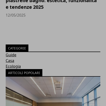
piastrelle bagno: estetica, funzionalità
e tendenze 2025
12/05/2025
CATEGORIE
Guide
Casa
Ecologia
ARTICOLI POPOLARI