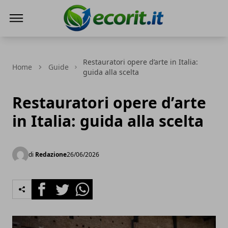
Ecorit.it
Restauratori opere d’arte in Italia:
Home
Guide
guida alla scelta
Restauratori opere d’arte
in Italia: guida alla scelta
di
Redazione
26/06/2026
Facebook
Twitter
Whatsapp