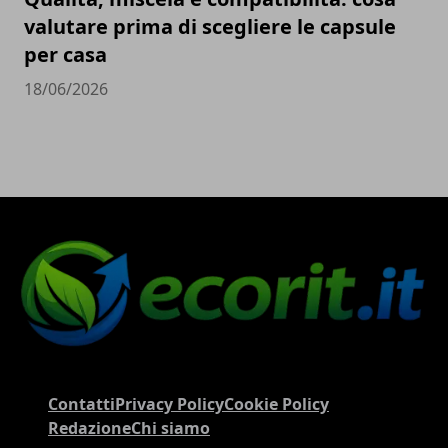
valutare prima di scegliere le capsule
per casa
18/06/2026
Contatti
Privacy Policy
Cookie Policy
Redazione
Chi siamo