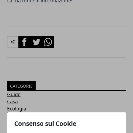
La tua fonte di informazione!
Facebook
Twitter
Whatsapp
CATEGORIE
Guide
Casa
Ecologia
ARTICOLI POPOLARI
Consenso sui Cookie