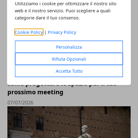
Utilizziamo i cookie per ottimizzare il nostro sito
web e il nostro servizio. Puoi scegliere a quali
categorie dare il tuo consenso.
Cookie Policy
|
Privacy Policy
Personalizza
Rifiuta Opzionali
Accetta Tutto
L’impatto visivo che lascia il segno:
come progettare lo spazio per il tuo
prossimo meeting
07/07/2026