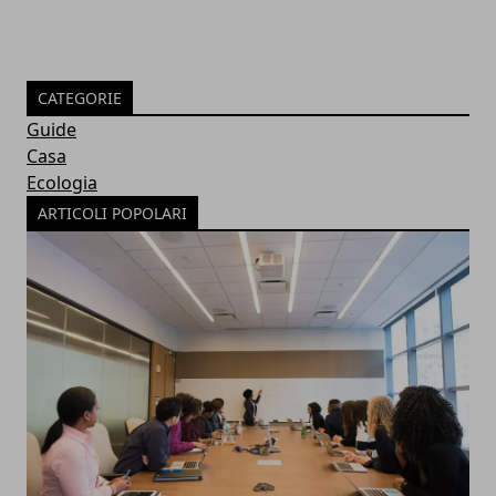
CATEGORIE
Guide
Casa
Ecologia
ARTICOLI POPOLARI