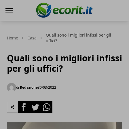
Ecorit.it
Quali sono i migliori infissi per gli
Home
Casa
uffici?
Quali sono i migliori infissi
per gli uffici?
di
Redazione
30/03/2022
Facebook
Twitter
Whatsapp