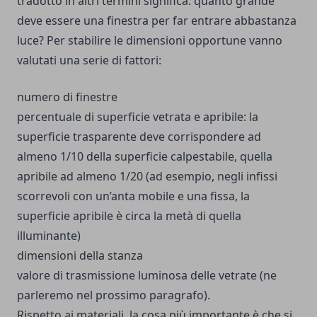
tradotto in altri termini significa: quanto grande
deve essere una finestra per far entrare abbastanza
luce? Per stabilire le dimensioni opportune vanno
valutati una serie di fattori:
numero di finestre
percentuale di superficie vetrata e apribile: la
superficie trasparente deve corrispondere ad
almeno 1/10 della superficie calpestabile, quella
apribile ad almeno 1/20 (ad esempio, negli infissi
scorrevoli con un’anta mobile e una fissa, la
superficie apribile è circa la metà di quella
illuminante)
dimensioni della stanza
valore di trasmissione luminosa delle vetrate (ne
parleremo nel prossimo paragrafo).
Rispetto ai materiali, la cosa più importante è che si