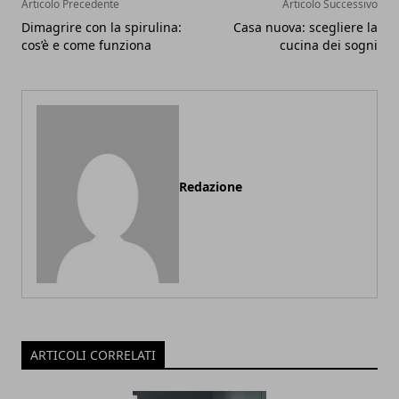
Articolo Precedente
Articolo Successivo
Dimagrire con la spirulina:
Casa nuova: scegliere la
cos’è e come funziona
cucina dei sogni
Redazione
ARTICOLI CORRELATI