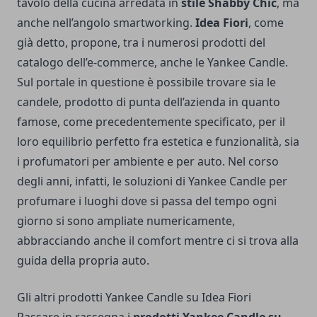
tavolo della cucina arredata in
stile Shabby Chic
, ma
anche nell’angolo smartworking.
Idea Fiori
, come
già detto, propone, tra i numerosi prodotti del
catalogo dell’e-commerce, anche le Yankee Candle.
Sul portale in questione è possibile trovare sia le
candele, prodotto di punta dell’azienda in quanto
famose, come precedentemente specificato, per il
loro equilibrio perfetto fra estetica e funzionalità, sia
i profumatori per ambiente e per auto. Nel corso
degli anni, infatti, le soluzioni di Yankee Candle per
profumare i luoghi dove si passa del tempo ogni
giorno si sono ampliate numericamente,
abbracciando anche il comfort mentre ci si trova alla
guida della propria auto.
Gli altri prodotti Yankee Candle su Idea Fiori
Passare in rassegna i
prodotti Yankee Candle su