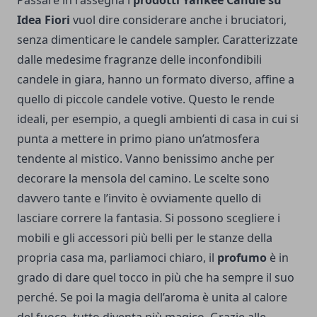
Idea Fiori
vuol dire considerare anche i bruciatori,
senza dimenticare le candele sampler. Caratterizzate
dalle medesime fragranze delle inconfondibili
candele in giara, hanno un formato diverso, affine a
quello di piccole candele votive. Questo le rende
ideali, per esempio, a quegli ambienti di casa in cui si
punta a mettere in primo piano un’atmosfera
tendente al mistico. Vanno benissimo anche per
decorare la mensola del camino. Le scelte sono
davvero tante e l’invito è ovviamente quello di
lasciare correre la fantasia. Si possono scegliere i
mobili e gli accessori più belli per le stanze della
propria casa ma, parliamoci chiaro, il
profumo
è in
grado di dare quel tocco in più che ha sempre il suo
perché. Se poi la magia dell’aroma è unita al calore
del fuoco, tutto diventa più magico. Grazie alle