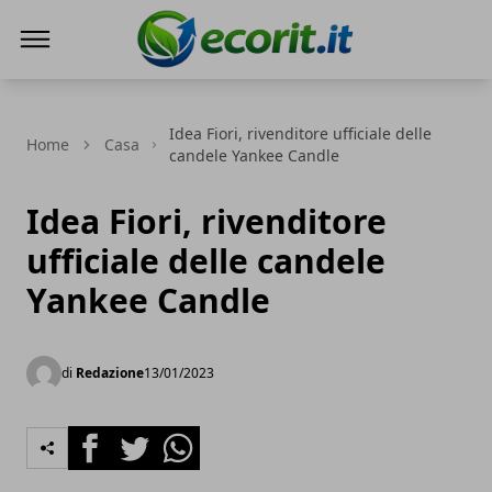
Ecorit.it
Idea Fiori, rivenditore ufficiale delle
Home
Casa
candele Yankee Candle
Idea Fiori, rivenditore
ufficiale delle candele
Yankee Candle
di
Redazione
13/01/2023
Facebook
Twitter
Whatsapp