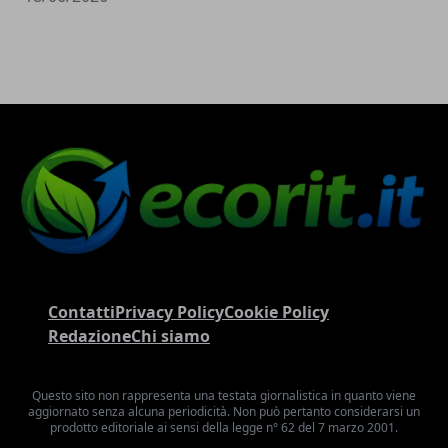
Contatti
Privacy Policy
Cookie Policy
Redazione
Chi siamo
Questo sito non rappresenta una testata giornalistica in quanto viene
aggiornato senza alcuna periodicità. Non può pertanto considerarsi un
prodotto editoriale ai sensi della legge n° 62 del 7 marzo 2001.