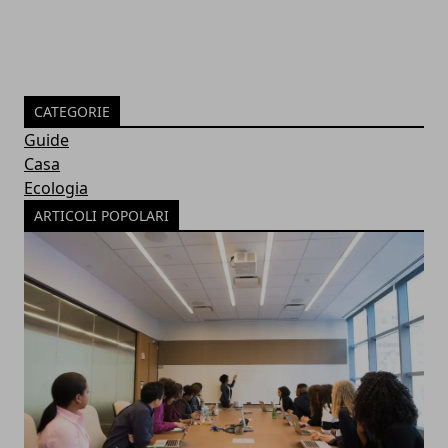
CATEGORIE
Guide
Casa
Ecologia
ARTICOLI POPOLARI