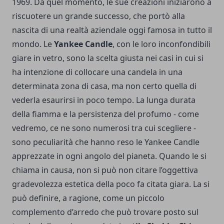
1969. Da quel momento, le sue creazioni iniziarono a
riscuotere un grande successo, che portò alla
nascita di una realtà aziendale oggi famosa in tutto il
mondo. Le
Yankee Candle
, con le loro inconfondibili
giare in vetro, sono la scelta giusta nei casi in cui si
ha intenzione di collocare una candela in una
determinata zona di casa, ma non certo quella di
vederla esaurirsi in poco tempo. La lunga durata
della fiamma e la persistenza del profumo - come
vedremo, ce ne sono numerosi tra cui scegliere -
sono peculiarità che hanno reso le Yankee Candle
apprezzate in ogni angolo del pianeta. Quando le si
chiama in causa, non si può non citare l’oggettiva
gradevolezza estetica della poco fa citata giara. La si
può definire, a ragione, come un piccolo
complemento d’arredo che può trovare posto sul