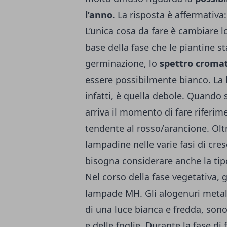
l’anno
. La risposta è affermativa
L’unica cosa da fare è cambiare 
base della fase che le piantine 
germinazione, lo
spettro croma
essere possibilmente bianco. La l
infatti, è quella debole. Quando s
arriva il momento di fare riferi
tendente al rosso/arancione. Oltr
lampadine nelle varie fasi di cres
bisogna considerare anche la tipo
Nel corso della fase vegetativa, g
lampade MH. Gli alogenuri metall
di una luce bianca e fredda, sono 
e delle foglie. Durante la fase di 