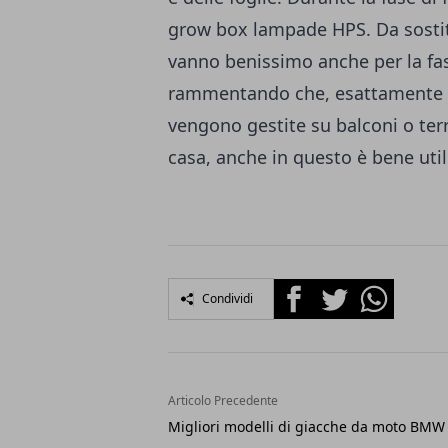
grow box lampade HPS. Da sostitu
vanno benissimo anche per la fa
rammentando che, esattamente co
vengono gestite su balconi o terra
casa, anche in questo è bene utiliz
Facebook
Twitter
Whatsapp
Condividi
Articolo Precedente
Migliori modelli di giacche da moto BMW