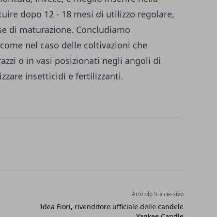
ire dopo 12 - 18 mesi di utilizzo regolare,
se di maturazione. Concludiamo
me nel caso delle coltivazioni che
zzi o in vasi posizionati negli angoli di
zare insetticidi e fertilizzanti.
Articolo Successivo
Idea Fiori, rivenditore ufficiale delle candele
Yankee Candle