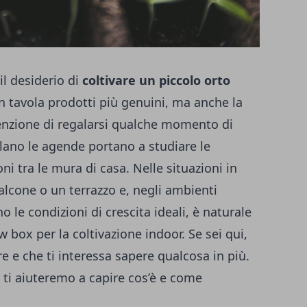
l desiderio di
coltivare un piccolo orto
 in tavola prodotti più genuini, ma anche la
ntenzione di regalarsi qualche momento di
ollano le agende portano a studiare le
oni tra le mura di casa. Nelle situazioni in
alcone o un terrazzo e, negli ambienti
o le condizioni di crescita ideali, è naturale
w box per la coltivazione indoor
. Se sei qui,
re e che ti interessa sapere qualcosa in più.
 ti aiuteremo a capire cos’è e come