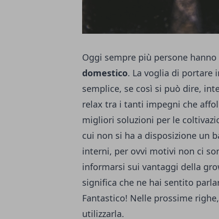
Oggi sempre più persone hanno i
domestico
. La voglia di portare
semplice, se così si può dire, i
relax tra i tanti impegni che aff
migliori soluzioni per le coltivazi
cui non si ha a disposizione un b
interni, per ovvi motivi non ci son
informarsi sui vantaggi della
gro
significa che ne hai sentito parla
Fantastico! Nelle prossime righe,
utilizzarla.