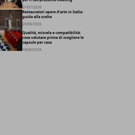
07/07/2026
Restauratori opere d’arte in Italia:
guida alla scelta
26/06/2026
Qualità, miscela e compatibilità:
cosa valutare prima di scegliere le
capsule per casa
18/06/2026