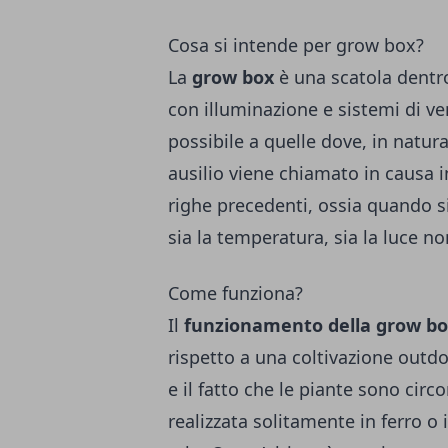
Cosa si intende per grow box?
La
grow box
è una scatola dentr
con illuminazione e sistemi di ven
possibile a quelle dove, in natura
ausilio viene chiamato in causa i
righe precedenti, ossia quando si
sia la temperatura, sia la luce 
Come funziona?
Il
funzionamento della grow b
rispetto a una coltivazione outdoo
e il fatto che le piante sono circ
realizzata solitamente in ferro o