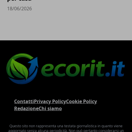
18/06/2026
Contatti
Privacy Policy
Cookie Policy
Redazione
Chi siamo
Questo sito non rappresenta una testata giornalistica in quanto viene
aggiornato senza alcuna periodicità. Non può pertanto considerarsi un