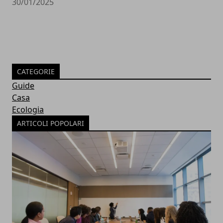
30/01/2025
CATEGORIE
Guide
Casa
Ecologia
ARTICOLI POPOLARI