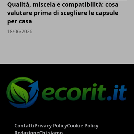
Qualità, miscela e compatibilità: cosa
valutare prima di scegliere le capsule
per casa
18/06/2026
Contatti
Privacy Policy
Cookie Policy
Redazione
Chi siamo