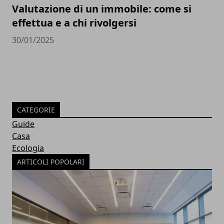
Valutazione di un immobile: come si
effettua e a chi rivolgersi
30/01/2025
CATEGORIE
Guide
Casa
Ecologia
ARTICOLI POPOLARI