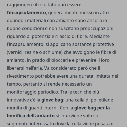
raggiungere il risultato può essere
l’
incapsulamento
, generalmente messo in atto
quando i materiali con amianto sono ancora in
buone condizioni e non suscitano preoccupazioni
riguardo al potenziale rilascio di fibre. Mediante
l’incapsulamento, si applicano sostanze protettive
(vernici, resine o schiume) che avvolgono le fibre di
amianto, in grado di bloccarle e prevenire il loro
liberarsi nell’aria. Va considerato però che il
rivestimento potrebbe avere una durata limitata nel
tempo, pertanto si rende necessario un
monitoraggio periodico. Tra le tecniche più
innovative c’è la
glove bag
: una cella di polietilene
munita di guanti interni. Con la
glove bag per la
bonifica dell’amianto
si interviene solo sul
segmento interessato dove la cella viene posata e