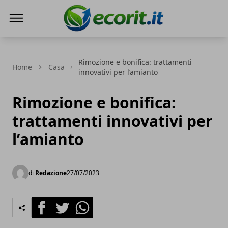
Ecorit.it
Rimozione e bonifica: trattamenti
Home
Casa
innovativi per l’amianto
Rimozione e bonifica:
trattamenti innovativi per
l’amianto
di
Redazione
27/07/2023
Facebook
Twitter
Whatsapp