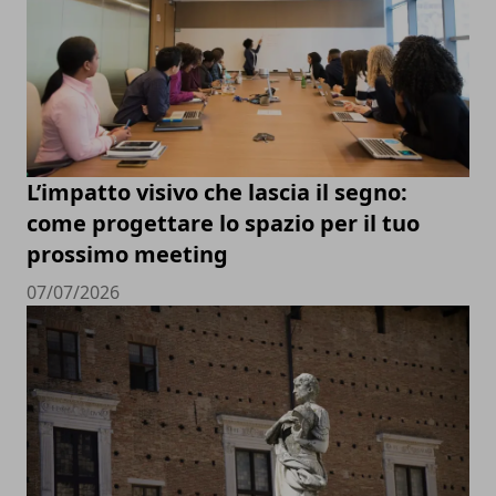
L’impatto visivo che lascia il segno:
come progettare lo spazio per il tuo
prossimo meeting
07/07/2026