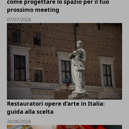
come progettare lo spazio per il tuo
prossimo meeting
07/07/2026
Restauratori opere d’arte in Italia:
guida alla scelta
26/06/2026