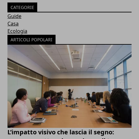
CATEGORIE
Guide
Casa
Ecologia
ARTICOLI POPOLARI
L’impatto visivo che lascia il segno: