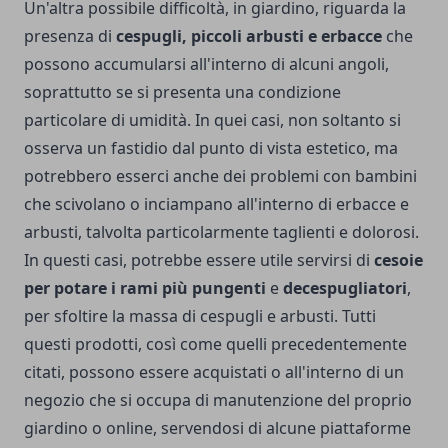
Un'altra possibile difficoltà, in giardino, riguarda la
presenza di
cespugli, piccoli arbusti e erbacce
che
possono accumularsi all'interno di alcuni angoli,
soprattutto se si presenta una condizione
particolare di umidità. In quei casi, non soltanto si
osserva un fastidio dal punto di vista estetico, ma
potrebbero esserci anche dei problemi con bambini
che scivolano o inciampano all'interno di erbacce e
arbusti, talvolta particolarmente taglienti e dolorosi.
In questi casi, potrebbe essere utile servirsi di
cesoie
per potare i rami più pungenti
e
decespugliatori
,
per sfoltire la massa di cespugli e arbusti. Tutti
questi prodotti, così come quelli precedentemente
citati, possono essere acquistati o all'interno di un
negozio che si occupa di manutenzione del proprio
giardino o online, servendosi di alcune piattaforme