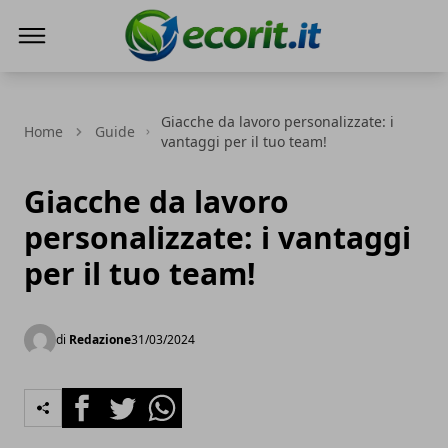
Ecorit.it
Giacche da lavoro personalizzate: i
Home
Guide
vantaggi per il tuo team!
Giacche da lavoro
personalizzate: i vantaggi
per il tuo team!
di
Redazione
31/03/2024
Facebook
Twitter
Whatsapp