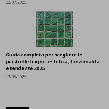
22/07/2025
Guida completa per scegliere le
piastrelle bagno: estetica, funzionalità
e tendenze 2025
12/05/2025