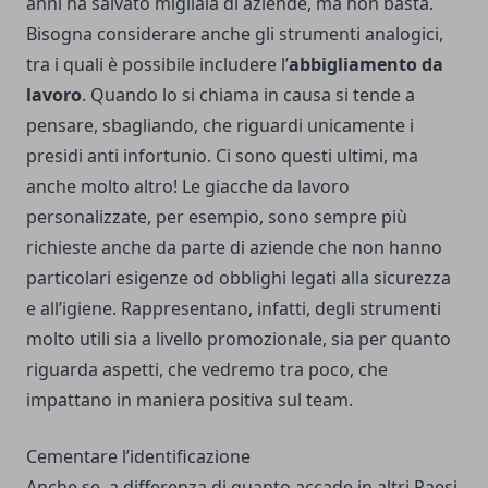
anni ha salvato migliaia di aziende, ma non basta.
Bisogna considerare anche gli strumenti analogici,
tra i quali è possibile includere l’
abbigliamento da
lavoro
. Quando lo si chiama in causa si tende a
pensare, sbagliando, che riguardi unicamente i
presidi anti infortunio. Ci sono questi ultimi, ma
anche molto altro! Le
giacche da lavoro
personalizzate
, per esempio, sono sempre più
richieste anche da parte di aziende che non hanno
particolari esigenze od obblighi legati alla sicurezza
e all’igiene. Rappresentano, infatti, degli strumenti
molto utili sia a livello promozionale, sia per quanto
riguarda aspetti, che vedremo tra poco, che
impattano in maniera positiva sul team.
Cementare l’identificazione
Anche se, a differenza di quanto accade in altri Paesi