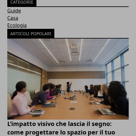
CATEGORIE
Guide
Casa
Ecologia
ARTICOLI POPOLARI
L’impatto visivo che lascia il segno:
come progettare lo spazio per il tuo