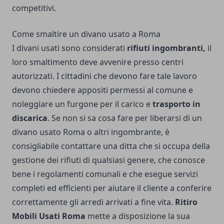
competitivi.
Come smaltire un divano usato a Roma
I divani usati sono considerati
rifiuti ingombranti,
il
loro smaltimento deve avvenire presso centri
autorizzati. I cittadini che devono fare tale lavoro
devono chiedere appositi permessi al comune e
noleggiare un furgone per il carico e
trasporto in
discarica
. Se non si sa cosa fare per liberarsi di un
divano usato Roma o altri ingombrante, è
consigliabile contattare una ditta che si occupa della
gestione dei rifiuti di qualsiasi genere, che conosce
bene i regolamenti comunali e che esegue servizi
completi ed efficienti per aiutare il cliente a conferire
correttamente gli arredi arrivati a fine vita.
Ritiro
Mobili Usati Roma
mette a disposizione la sua