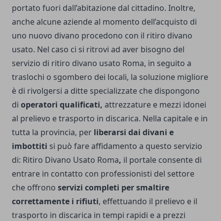
portato fuori dall’abitazione dal cittadino. Inoltre,
anche alcune aziende al momento dell’acquisto di
uno nuovo divano procedono con il ritiro divano
usato. Nel caso ci si ritrovi ad aver bisogno del
servizio di ritiro divano usato Roma, in seguito a
traslochi o sgombero dei locali, la soluzione migliore
è di rivolgersi a ditte specializzate che dispongono
di
operatori qualificati,
attrezzature e mezzi idonei
al prelievo e trasporto in discarica. Nella capitale e in
tutta la provincia, per
liberarsi dai divani e
imbottiti
si può fare affidamento a questo servizio
di:
Ritiro Divano Usato Roma
,
il portale consente di
entrare in contatto con professionisti del settore
che offrono
servizi completi per smaltire
correttamente i rifiuti
, effettuando il prelievo e il
trasporto in discarica in tempi rapidi e a prezzi