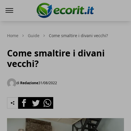
Ecorit.it
Home
Guide
Come smaltire i divani vecchi?
Come smaltire i divani
vecchi?
di
Redazione
31/08/2022
Facebook
Twitter
Whatsapp