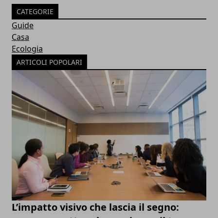
CATEGORIE
Guide
Casa
Ecologia
ARTICOLI POPOLARI
L’impatto visivo che lascia il segno: