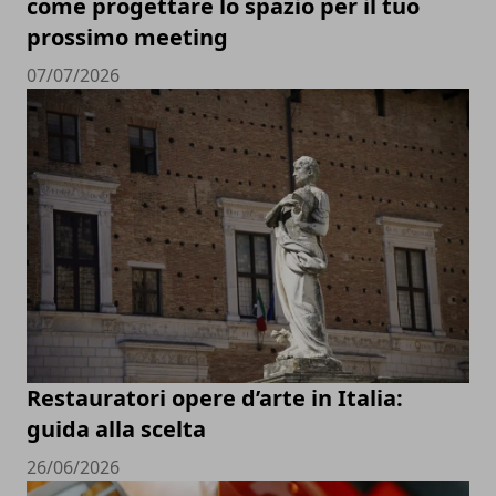
come progettare lo spazio per il tuo
prossimo meeting
07/07/2026
Restauratori opere d’arte in Italia:
guida alla scelta
26/06/2026