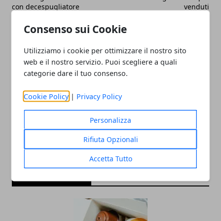
con decespugliatore
venduti
Consenso sui Cookie
Utilizziamo i cookie per ottimizzare il nostro sito
web e il nostro servizio. Puoi scegliere a quali
categorie dare il tuo consenso.
Redazione
Cookie Policy
|
Privacy Policy
Personalizza
Rifiuta Opzionali
Accetta Tutto
ARTICOLI CORRELATI