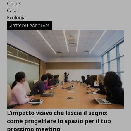
Guide
Casa
Ecologia
ARTICOLI POPOLARI
L’impatto visivo che lascia il segno:
come progettare lo spazio per il tuo
prossimo meeting