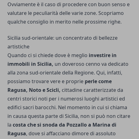
Ovviamente è il caso di procedere con buon senso e
valutare le peculiarità delle varie zone. Scopriamo
qualche consiglio in merito nelle prossime righe.
Sicilia sud-orientale: un concentrato di bellezze
artistiche
Quando ci si chiede dove è meglio
investire in
immobili in Sicilia,
un doveroso cenno va dedicato
alla zona sud-orientale della Regione. Qui, infatti,
possiamo trovare vere e proprie
perle come
Ragusa, Noto e Scicli,
cittadine caratterizzate da
centri storici noti per i numerosi luoghi artistici ed
edifici sacri barocchi. Nel momento in cui si chiama
in causa questa parte di Sicilia, non si può non citare
la
costa che si snoda da Pozzallo a Marina di
Ragusa
, dove si affacciano dimore di assoluto