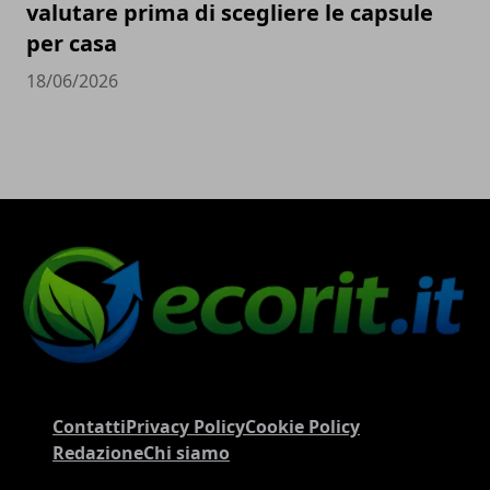
valutare prima di scegliere le capsule
per casa
18/06/2026
Contatti
Privacy Policy
Cookie Policy
Redazione
Chi siamo