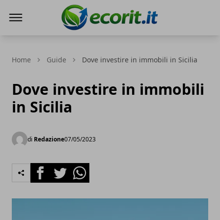
Ecorit.it
Home
Guide
Dove investire in immobili in Sicilia
Dove investire in immobili
in Sicilia
di
Redazione
07/05/2023
Facebook
Twitter
Whatsapp