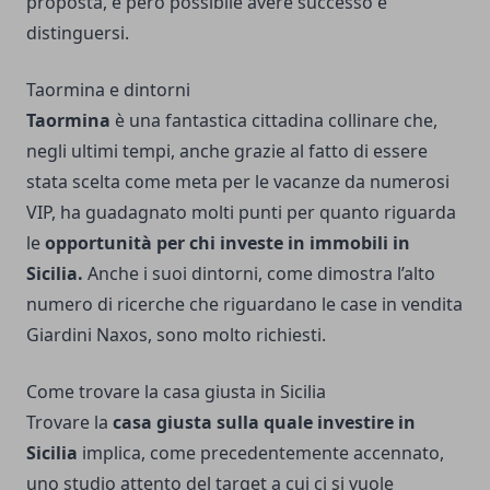
proposta, è però possibile avere successo e
distinguersi.
Taormina e dintorni
Taormina
è una fantastica cittadina collinare che,
negli ultimi tempi, anche grazie al fatto di essere
stata scelta come meta per le vacanze da numerosi
VIP, ha guadagnato molti punti per quanto riguarda
le
opportunità per chi investe in immobili in
Sicilia.
Anche i suoi dintorni, come dimostra l’alto
numero di ricerche che riguardano le
case in vendita
Giardini Naxos
, sono molto richiesti.
Come trovare la casa giusta in Sicilia
Trovare la
casa giusta sulla quale investire in
Sicilia
implica, come precedentemente accennato,
uno studio attento del target a cui ci si vuole