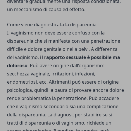
diventare gradualmente una risposta condizionata,
un meccanismo di causa ed effetto.
Come viene diagnosticata la dispareunia
Il vaginismo non deve essere confuso con la
dispareunia che si manifesta con una penetrazione
difficile e dolore genitale o nella pelvi. A differenza
del vaginismo,
il rapporto sessuale è possibile ma
doloroso
. Può avere origine dall’organismo:
secchezza vaginale, irritazioni, infezioni,
endometriosi, ecc. Altrimenti può essere di origine
psicologica, quindi la paura di provare ancora dolore
rende problematica la penetrazione. Può accadere
che il vaginismo secondario sia una complicazione
della dispareunia. La diagnosi, per stabilire se si
tratti di dispareunia o di vaginismo, richiede un
esame ginecologico. Il medico, in seguito, può