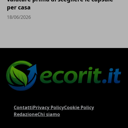
per casa
18/06/2026
Contatti
Privacy Policy
Cookie Policy
Redazione
Chi siamo