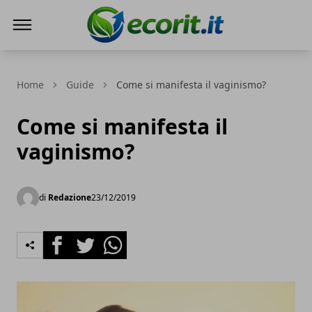
Ecorit.it
Home
Guide
Come si manifesta il vaginismo?
Come si manifesta il
vaginismo?
di
Redazione
23/12/2019
Facebook
Twitter
Whatsapp