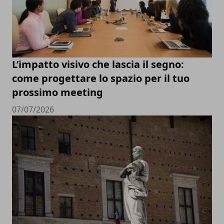
L’impatto visivo che lascia il segno:
come progettare lo spazio per il tuo
prossimo meeting
07/07/2026