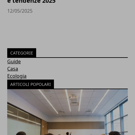
e tendenze 2025
12/05/2025
CATEGORIE
Guide
Casa
Ecologia
ARTICOLI POPOLARI